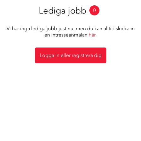
Lediga jobb
0
Vi har inga lediga jobb just nu, men du kan alltid skicka in
en intresseanmälan
här
.
Logga in eller registrera dig